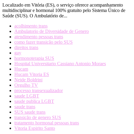
Localizado em Vitória (ES), o serviço oferece acompanhamento
multidisciplinar e hormonal 100% gratuito pelo Sistema Único de
Saúde (SUS). O Ambulatório de...
acolhimento trans
Ambulatorio de Diversidade de Genero
atendimento pessoas trans
como fazer transição pelo SUS
direitos trans
gay
hormonoterapia SUS
Hospital Universitario Cassiano Antonio Moraes
Hucam
Hucam Vitoria ES
Neide Boldrini
Orgulho TV
processo transexualizador
saude LGBT
saude publica LGBT
saude trans
SUS saude trans
transição de genero SUS
tratamento hormonal pessoas trans
Vitoria Espirito Santo