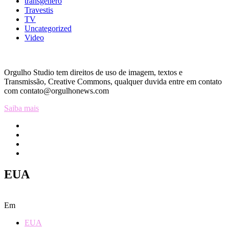
transgênero
Travestis
TV
Uncategorized
Video
Orgulho Studio tem direitos de uso de imagem, textos e
Transmissão, Creative Commons, qualquer duvida entre em contato
com contato@orgulhonews.com
Saiba mais
EUA
Em
EUA