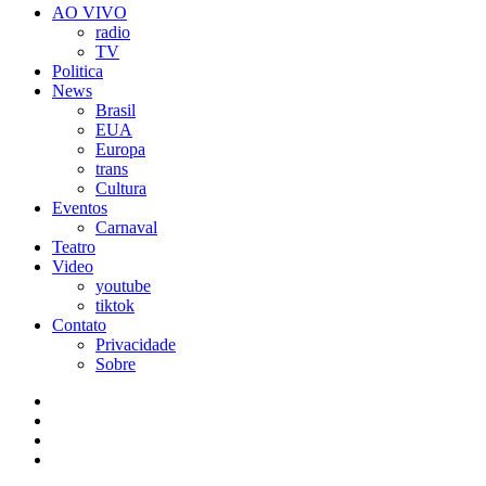
AO VIVO
radio
TV
Politica
News
Brasil
EUA
Europa
trans
Cultura
Eventos
Carnaval
Teatro
Video
youtube
tiktok
Contato
Privacidade
Sobre