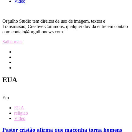
Video
Orgulho Studio tem direitos de uso de imagem, textos e
Transmissão, Creative Commons, qualquer duvida entre em contato
com contato@orgulhonews.com
Saiba mais
EUA
Em
EUA
religiao
Video
Pastor cristão afirma que maconha torna homens