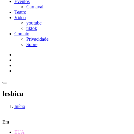
Eventos
Carnaval
Teatro
Video
youtube
tiktok
Contato
Privacidade
Sobre
lesbica
Início
Em
EUA