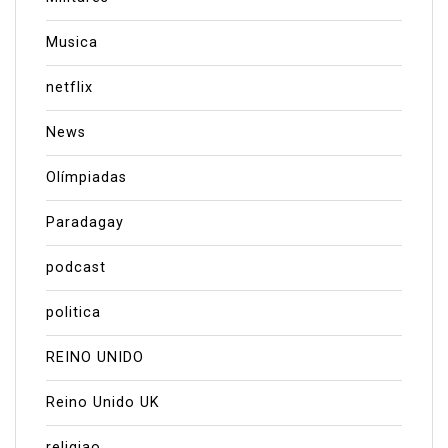
Musica
netflix
News
Olímpiadas
Paradagay
podcast
politica
REINO UNIDO
Reino Unido UK
religiao