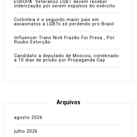
EUROPA: Veteranos LGBT devem receber
indenização por serem expulsos do exército
Colômbia é o segundo maior pais em
assasinatos a LGBTs só perdendo pro Brasil
Influencer Trans Nick Frazão Foi Presa , Por
Roubo Extorção
Candidato a deputado de Moscou, condenado
a 10 dias de prisão por Propaganda Gay
Arquivos
agosto 2026
julho 2026