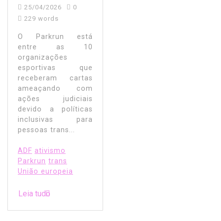
25/04/2026
0
229 words
O Parkrun está
entre as 10
organizações
esportivas que
receberam cartas
ameaçando com
ações judiciais
devido a políticas
inclusivas para
pessoas trans...
ADF
ativismo
Parkrun
trans
União europeia
Leia tudo