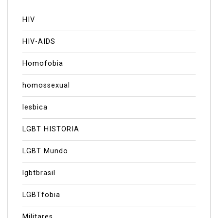
HIV
HIV-AIDS
Homofobia
homossexual
lesbica
LGBT HISTORIA
LGBT Mundo
lgbtbrasil
LGBTfobia
Militares