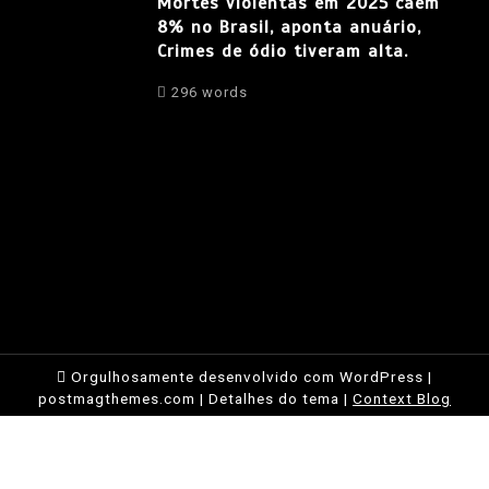
Mortes violentas em 2025 caem
8% no Brasil, aponta anuário,
Crimes de ódio tiveram alta.
296 words
Orgulhosamente desenvolvido com WordPress
|
postmagthemes.com
|
Detalhes do tema
|
Context Blog