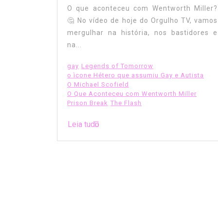
O que aconteceu com Wentworth Miller?
🤔 No vídeo de hoje do Orgulho TV, vamos
mergulhar na história, nos bastidores e
na...
gay
Legends of Tomorrow
o ìcone Hétero que assumiu Gay e Autista
O Michael Scofield
O Que Aconteceu com Wentworth Miller
Prison Break
The Flash
Leia tudo