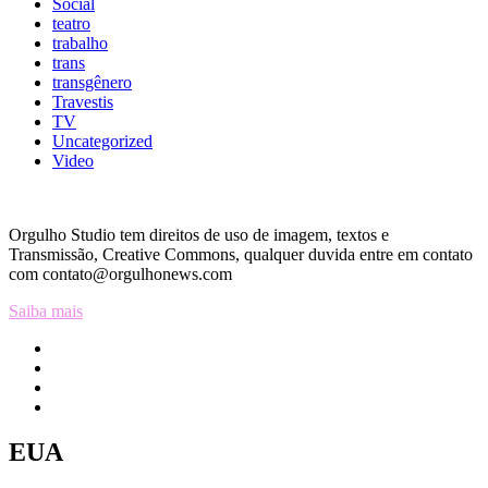
Social
teatro
trabalho
trans
transgênero
Travestis
TV
Uncategorized
Video
Orgulho Studio tem direitos de uso de imagem, textos e
Transmissão, Creative Commons, qualquer duvida entre em contato
com contato@orgulhonews.com
Saiba mais
EUA