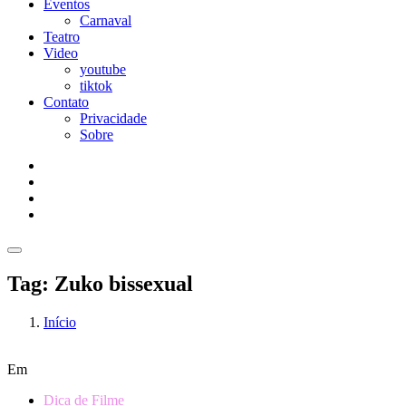
Eventos
Carnaval
Teatro
Video
youtube
tiktok
Contato
Privacidade
Sobre
Tag:
Zuko bissexual
Início
Em
Dica de Filme