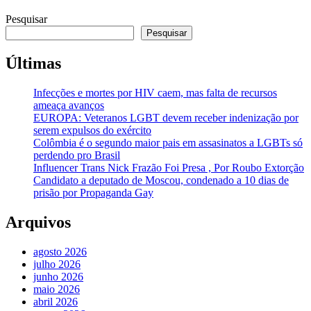
Pesquisar
Pesquisar
Últimas
Infecções e mortes por HIV caem, mas falta de recursos
ameaça avanços
EUROPA: Veteranos LGBT devem receber indenização por
serem expulsos do exército
Colômbia é o segundo maior pais em assasinatos a LGBTs só
perdendo pro Brasil
Influencer Trans Nick Frazão Foi Presa , Por Roubo Extorção
Candidato a deputado de Moscou, condenado a 10 dias de
prisão por Propaganda Gay
Arquivos
agosto 2026
julho 2026
junho 2026
maio 2026
abril 2026