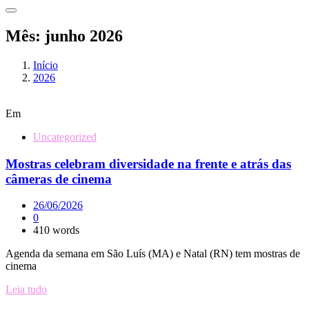
Mês:
junho 2026
Início
2026
Em
Uncategorized
Mostras celebram diversidade na frente e atrás das
câmeras de cinema
26/06/2026
0
410 words
Agenda da semana em São Luís (MA) e Natal (RN) tem mostras de
cinema
Leia tudo