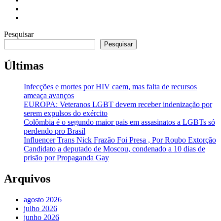
Pesquisar
Pesquisar
Últimas
Infecções e mortes por HIV caem, mas falta de recursos
ameaça avanços
EUROPA: Veteranos LGBT devem receber indenização por
serem expulsos do exército
Colômbia é o segundo maior pais em assasinatos a LGBTs só
perdendo pro Brasil
Influencer Trans Nick Frazão Foi Presa , Por Roubo Extorção
Candidato a deputado de Moscou, condenado a 10 dias de
prisão por Propaganda Gay
Arquivos
agosto 2026
julho 2026
junho 2026