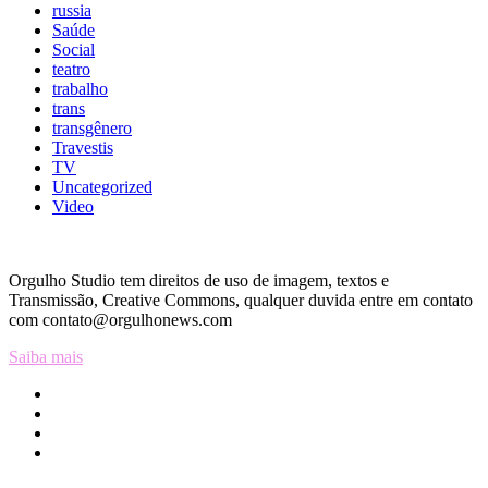
russia
Saúde
Social
teatro
trabalho
trans
transgênero
Travestis
TV
Uncategorized
Video
Orgulho Studio tem direitos de uso de imagem, textos e
Transmissão, Creative Commons, qualquer duvida entre em contato
com contato@orgulhonews.com
Saiba mais