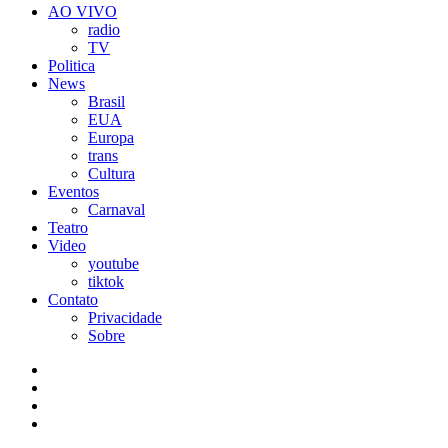
AO VIVO
radio
TV
Politica
News
Brasil
EUA
Europa
trans
Cultura
Eventos
Carnaval
Teatro
Video
youtube
tiktok
Contato
Privacidade
Sobre