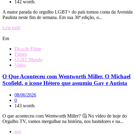
142 words
A maior parada do orgulho LGBT+ do país tomou conta da Avenida
Paulista neste fim de semana. Em sua 30ª edição, o...
Leia tudo
Em
Dica de Filme
Filmes
LGBT Mundo
Video
O Que Aconteceu com Wentworth Miller, O Michael
Scofield, o ìcone Hétero que assumiu Gay e Autista
08/06/2026
0
143 words
O que aconteceu com Wentworth Miller? 🤔 No vídeo de hoje do
Orgulho TV, vamos mergulhar na história, nos bastidores e na...
gay