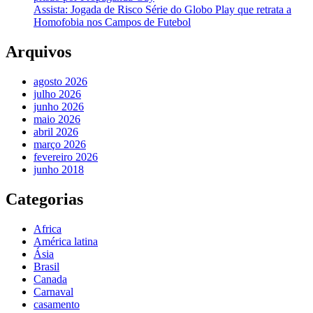
Assista: Jogada de Risco Série do Globo Play que retrata a
Homofobia nos Campos de Futebol
Arquivos
agosto 2026
julho 2026
junho 2026
maio 2026
abril 2026
março 2026
fevereiro 2026
junho 2018
Categorias
Africa
América latina
Ásia
Brasil
Canada
Carnaval
casamento