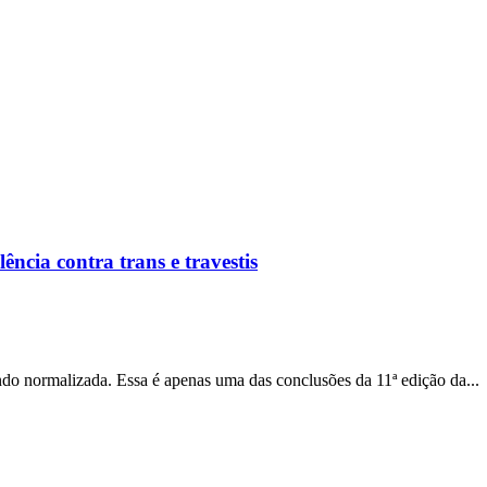
ncia contra trans e travestis
ndo normalizada. Essa é apenas uma das conclusões da 11ª edição da...