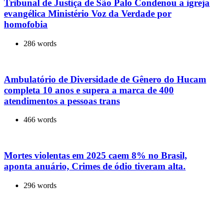
Tribunal de Justiça de São Palo Condenou a igreja
evangélica Ministério Voz da Verdade por
homofobia
286 words
Ambulatório de Diversidade de Gênero do Hucam
completa 10 anos e supera a marca de 400
atendimentos a pessoas trans
466 words
Mortes violentas em 2025 caem 8% no Brasil,
aponta anuário, Crimes de ódio tiveram alta.
296 words