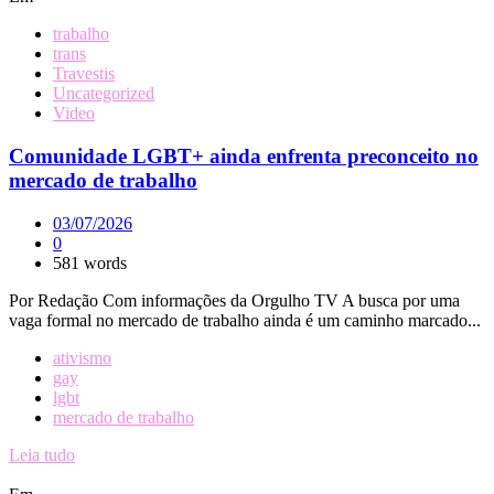
trabalho
trans
Travestis
Uncategorized
Video
Comunidade LGBT+ ainda enfrenta preconceito no
mercado de trabalho
03/07/2026
0
581 words
Por Redação Com informações da Orgulho TV A busca por uma
vaga formal no mercado de trabalho ainda é um caminho marcado...
ativismo
gay
lgbt
mercado de trabalho
Leia tudo