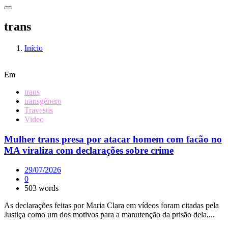
trans
Início
Em
trans
transgênero
Travestis
Video
Mulher trans presa por atacar homem com facão no
MA viraliza com declarações sobre crime
29/07/2026
0
503 words
As declarações feitas por Maria Clara em vídeos foram citadas pela
Justiça como um dos motivos para a manutenção da prisão dela,...