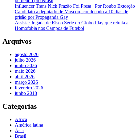
perdendo pro Brasil
Influencer Trans Nick Frazão Foi Presa , Por Roubo Extorção
Candidato a deputado de Moscou, condenado a 10 dias de
prisão por Propaganda Gay
Assista: Jogada de Risco Série do Globo Play que retrata a
Homofobia nos Campos de Futebol
Arquivos
agosto 2026
julho 2026
junho 2026
maio 2026
abril 2026
março 2026
fevereiro 2026
junho 2018
Categorias
Africa
América latina
Ásia
Brasil