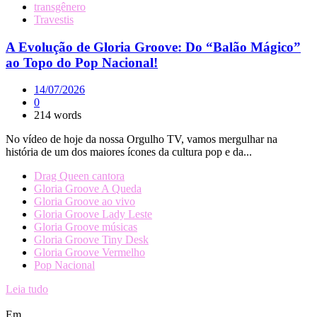
transgênero
Travestis
A Evolução de Gloria Groove: Do “Balão Mágico”
ao Topo do Pop Nacional!
14/07/2026
0
214 words
No vídeo de hoje da nossa Orgulho TV, vamos mergulhar na
história de um dos maiores ícones da cultura pop e da...
Drag Queen cantora
Gloria Groove A Queda
Gloria Groove ao vivo
Gloria Groove Lady Leste
Gloria Groove músicas
Gloria Groove Tiny Desk
Gloria Groove Vermelho
Pop Nacional
Leia tudo
Em