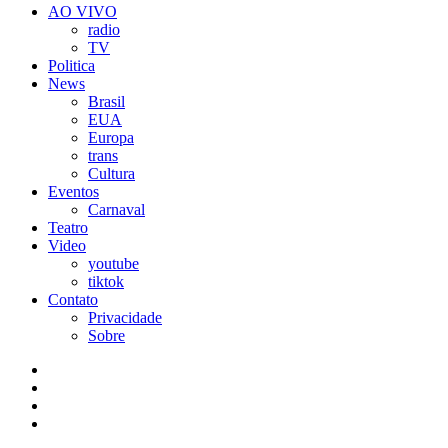
AO VIVO
radio
TV
Politica
News
Brasil
EUA
Europa
trans
Cultura
Eventos
Carnaval
Teatro
Video
youtube
tiktok
Contato
Privacidade
Sobre