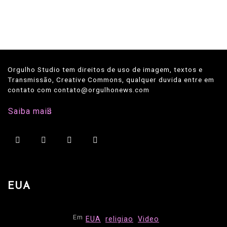
Orgulho Studio tem direitos de uso de imagem, textos e
Transmissão, Creative Commons, qualquer duvida entre em
contato com contato@orgulhonews.com
Saiba mais
EUA
Em
EUA
religiao
Video