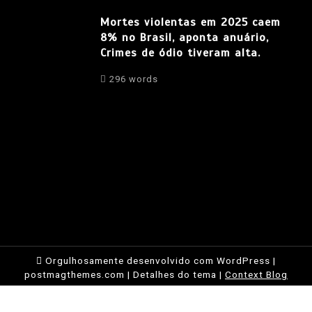
Mortes violentas em 2025 caem
8% no Brasil, aponta anuário,
Crimes de ódio tiveram alta.
296 words
Orgulhosamente desenvolvido com WordPress
|
postmagthemes.com
|
Detalhes do tema
|
Context Blog