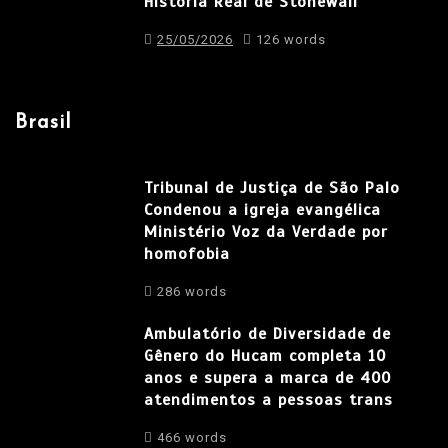
História Real de Stonewall
25/05/2026
126 words
Brasil
Tribunal de Justiça de São Palo
Condenou a igreja evangélica
Ministério Voz da Verdade por
homofobia
286 words
Ambulatório de Diversidade de
Gênero do Hucam completa 10
anos e supera a marca de 400
atendimentos a pessoas trans
466 words