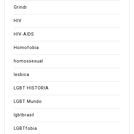
Grindr
HIV
HIV-AIDS
Homofobia
homossexual
lesbica
LGBT HISTORIA
LGBT Mundo
lgbtbrasil
LGBTfobia