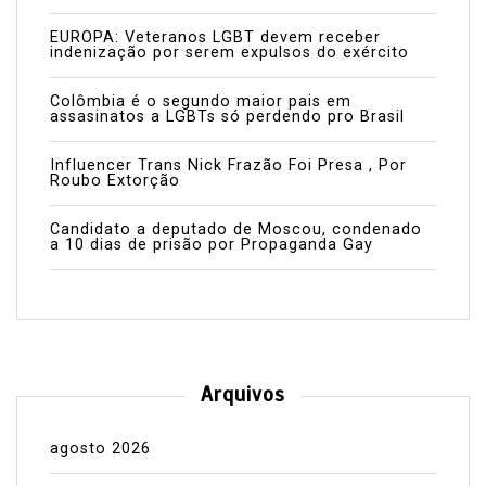
EUROPA: Veteranos LGBT devem receber
indenização por serem expulsos do exército
Colômbia é o segundo maior pais em
assasinatos a LGBTs só perdendo pro Brasil
Influencer Trans Nick Frazão Foi Presa , Por
Roubo Extorção
Candidato a deputado de Moscou, condenado
a 10 dias de prisão por Propaganda Gay
Arquivos
agosto 2026