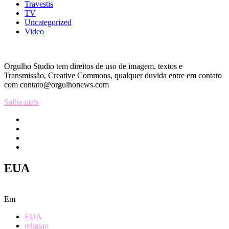
Travestis
TV
Uncategorized
Video
Orgulho Studio tem direitos de uso de imagem, textos e
Transmissão, Creative Commons, qualquer duvida entre em contato
com contato@orgulhonews.com
Saiba mais
EUA
Em
EUA
religiao