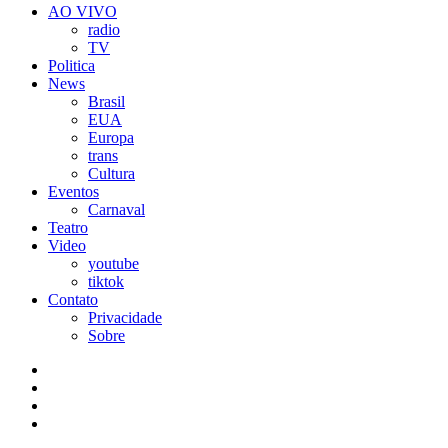
AO VIVO
radio
TV
Politica
News
Brasil
EUA
Europa
trans
Cultura
Eventos
Carnaval
Teatro
Video
youtube
tiktok
Contato
Privacidade
Sobre