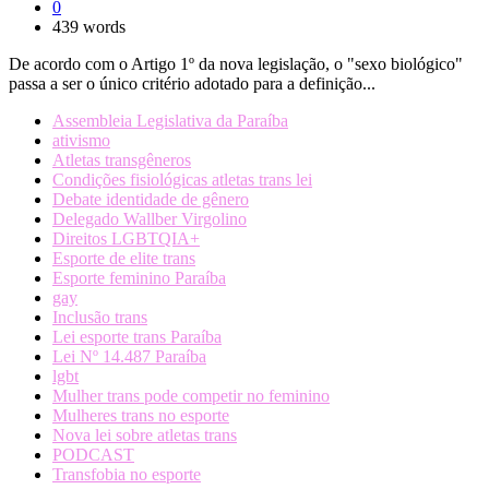
0
439 words
De acordo com o Artigo 1º da nova legislação, o "sexo biológico"
passa a ser o único critério adotado para a definição...
Assembleia Legislativa da Paraíba
ativismo
Atletas transgêneros
Condições fisiológicas atletas trans lei
Debate identidade de gênero
Delegado Wallber Virgolino
Direitos LGBTQIA+
Esporte de elite trans
Esporte feminino Paraíba
gay
Inclusão trans
Lei esporte trans Paraíba
Lei Nº 14.487 Paraíba
lgbt
Mulher trans pode competir no feminino
Mulheres trans no esporte
Nova lei sobre atletas trans
PODCAST
Transfobia no esporte