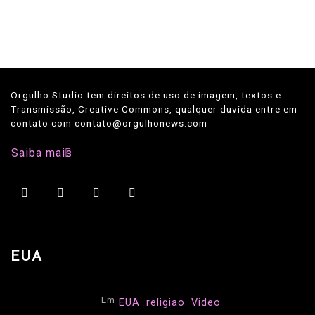
Orgulho Studio tem direitos de uso de imagem, textos e
Transmissão, Creative Commons, qualquer duvida entre em
contato com contato@orgulhonews.com
Saiba mais
EUA
Em
EUA
religiao
Video