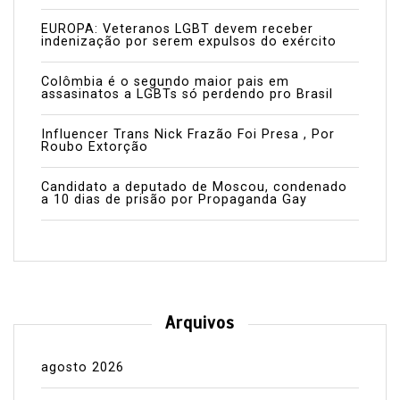
EUROPA: Veteranos LGBT devem receber
indenização por serem expulsos do exército
Colômbia é o segundo maior pais em
assasinatos a LGBTs só perdendo pro Brasil
Influencer Trans Nick Frazão Foi Presa , Por
Roubo Extorção
Candidato a deputado de Moscou, condenado
a 10 dias de prisão por Propaganda Gay
Arquivos
agosto 2026