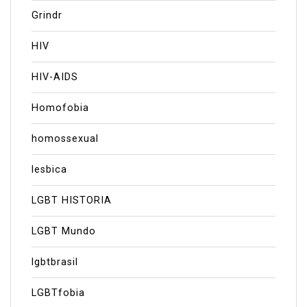
Grindr
HIV
HIV-AIDS
Homofobia
homossexual
lesbica
LGBT HISTORIA
LGBT Mundo
lgbtbrasil
LGBTfobia