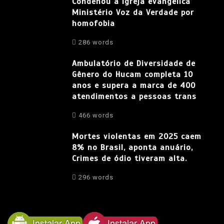
Condenou a igreja evangélica
Ministério Voz da Verdade por
homofobia
286 words
Ambulatório de Diversidade de
Gênero do Hucam completa 10
anos e supera a marca de 400
atendimentos a pessoas trans
466 words
Mortes violentas em 2025 caem
8% no Brasil, aponta anuário,
Crimes de ódio tiveram alta.
296 words