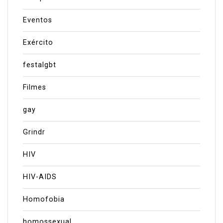
Eventos
Exército
festalgbt
Filmes
gay
Grindr
HIV
HIV-AIDS
Homofobia
homossexual