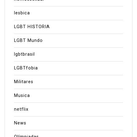
lesbica
LGBT HISTORIA
LGBT Mundo
lgbtbrasil
LGBTfobia
Militares
Musica
netflix
News
Olímpiadas