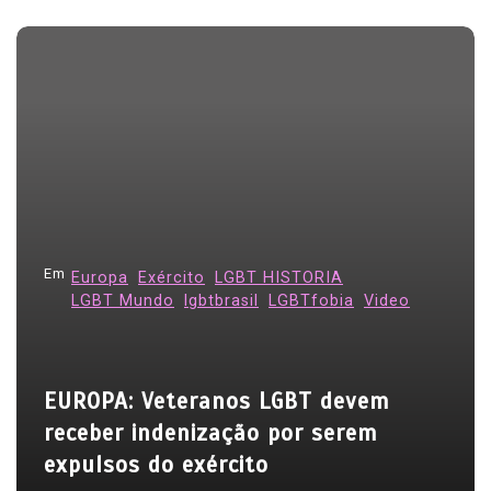
Em
Europa
Exército
LGBT HISTORIA
LGBT Mundo
lgbtbrasil
LGBTfobia
Video
EUROPA: Veteranos LGBT devem
receber indenização por serem
expulsos do exército