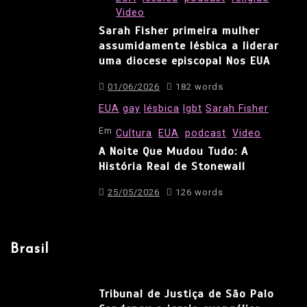
Video
Sarah Fisher primeira mulher
assumidamente lésbica a liderar
uma diocese episcopal Nos EUA
01/06/2026
182 words
EUA
gay
lésbica
lgbt
Sarah Fisher
Em
Cultura
EUA
podcast
Video
A Noite Que Mudou Tudo: A
História Real de Stonewall
25/05/2026
126 words
Brasil
Tribunal de Justiça de São Palo