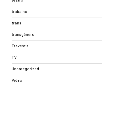
teatro
trabalho
trans
transgênero
Travestis
TV
Uncategorized
Video