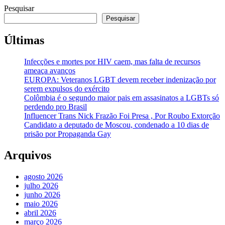
Pesquisar
Pesquisar
Últimas
Infecções e mortes por HIV caem, mas falta de recursos
ameaça avanços
EUROPA: Veteranos LGBT devem receber indenização por
serem expulsos do exército
Colômbia é o segundo maior pais em assasinatos a LGBTs só
perdendo pro Brasil
Influencer Trans Nick Frazão Foi Presa , Por Roubo Extorção
Candidato a deputado de Moscou, condenado a 10 dias de
prisão por Propaganda Gay
Arquivos
agosto 2026
julho 2026
junho 2026
maio 2026
abril 2026
março 2026