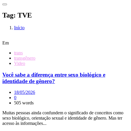
Tag:
TVE
Início
Em
trans
transgênero
Video
Você sabe a diferença entre sexo biológico e
identidade de gênero?
18/05/2026
0
505 words
Muitas pessoas ainda confundem o significado de conceitos como
sexo biológico, orientação sexual e identidade de gênero. Mas ter
acesso às informações...