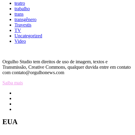
teatro
trabalho
trans
transgênero
Travestis
TV
Uncategorized
Video
Orgulho Studio tem direitos de uso de imagem, textos e
Transmissão, Creative Commons, qualquer duvida entre em contato
com contato@orgulhonews.com
Saiba mais
EUA