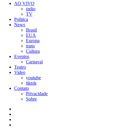
AO VIVO
radio
TV
Politica
News
Brasil
EUA
Europa
trans
Cultura
Eventos
Carnaval
Teatro
Video
youtube
tiktok
Contato
Privacidade
Sobre