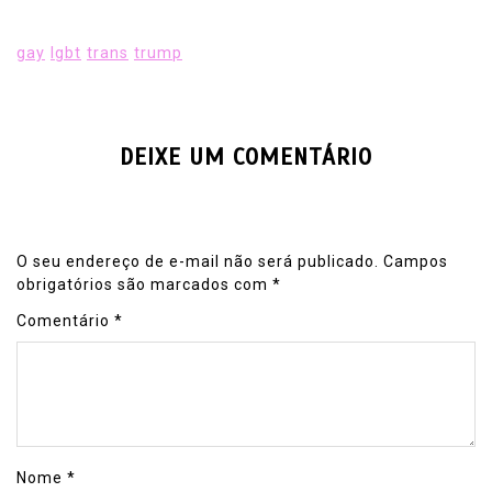
gay
lgbt
trans
trump
DEIXE UM COMENTÁRIO
O seu endereço de e-mail não será publicado.
Campos
obrigatórios são marcados com
*
Comentário
*
Nome
*