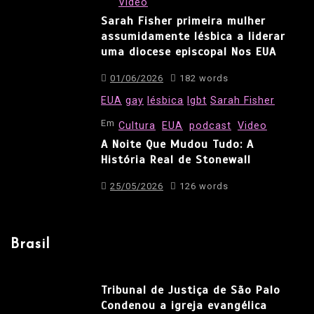
Video
Sarah Fisher primeira mulher
assumidamente lésbica a liderar
uma diocese episcopal Nos EUA
01/06/2026
182 words
EUA
gay
lésbica
lgbt
Sarah Fisher
Em
Cultura
EUA
podcast
Video
A Noite Que Mudou Tudo: A
História Real de Stonewall
25/05/2026
126 words
Brasil
Tribunal de Justiça de São Palo
Condenou a igreja evangélica