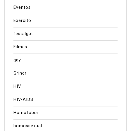
Eventos
Exército
festalgbt
Filmes
gay
Grindr
HIV
HIV-AIDS
Homofobia
homossexual