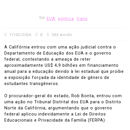
Em
EUA
politica
trans
17/02/2026
0
365 words
A Califórnia entrou com uma ação judicial contra o
Departamento de Educação dos EUA e o governo
federal, contestando a ameaça de reter
aproximadamente US$ 4,9 bilhões em financiamento
anual para a educação devido à lei estadual que proíbe
a exposição forçada da identidade de gênero de
estudantes transgêneros.
O procurador-geral do estado, Rob Bonta, entrou com
uma ação no Tribunal Distrital dos EUA para o Distrito
Norte da Califórnia, argumentando que o governo
federal aplicou indevidamente a Lei de Direitos
Educacionais e Privacidade da Família (FERPA).