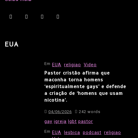
EUA
Em
EUA
religiao
Video
Pastor cristão afirma que
maconha torna homens
‘espiritualmente gays’ e defende
a criação de ‘homens que usam
nicotina’.
04/06/2026
242 words
gay
igreja
lgbt
pastor
Em
EUA
lesbica
podcast
religiao