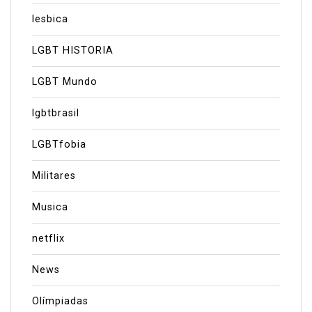
lesbica
LGBT HISTORIA
LGBT Mundo
lgbtbrasil
LGBTfobia
Militares
Musica
netflix
News
Olímpiadas