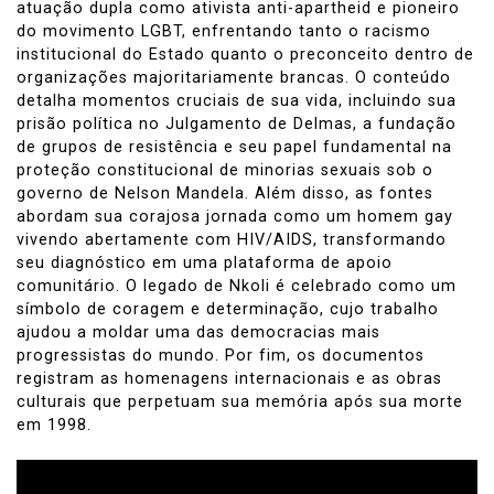
atuação dupla como ativista anti-apartheid e pioneiro
do movimento LGBT, enfrentando tanto o racismo
institucional do Estado quanto o preconceito dentro de
organizações majoritariamente brancas. O conteúdo
detalha momentos cruciais de sua vida, incluindo sua
prisão política no Julgamento de Delmas, a fundação
de grupos de resistência e seu papel fundamental na
proteção constitucional de minorias sexuais sob o
governo de Nelson Mandela. Além disso, as fontes
abordam sua corajosa jornada como um homem gay
vivendo abertamente com HIV/AIDS, transformando
seu diagnóstico em uma plataforma de apoio
comunitário. O legado de Nkoli é celebrado como um
símbolo de coragem e determinação, cujo trabalho
ajudou a moldar uma das democracias mais
progressistas do mundo. Por fim, os documentos
registram as homenagens internacionais e as obras
culturais que perpetuam sua memória após sua morte
em 1998.