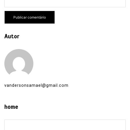
Autor
vandersonsamael@gmail.com
home