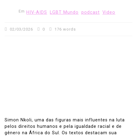
Em
HIV-AIDS
LGBT Mundo
podcast
Video
02/03/2026
0
176 words
Simon Nkoli, uma das figuras mais influentes na luta
pelos direitos humanos e pela igualdade racial e de
gênero na África do Sul. Os textos destacam sua