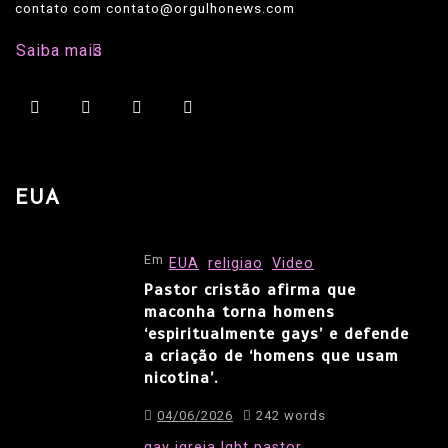
contato com contato@orgulhonews.com
Saiba mais
EUA
Em
EUA
religiao
Video
Pastor cristão afirma que
maconha torna homens
‘espiritualmente gays’ e defende
a criação de ‘homens que usam
nicotina’.
04/06/2026
242 words
gay
igreja
lgbt
pastor