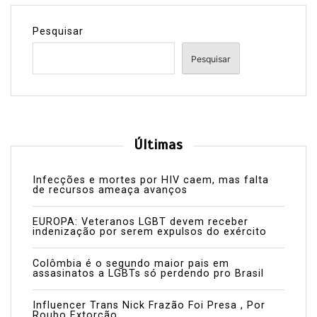
Pesquisar
Pesquisar
Últimas
Infecções e mortes por HIV caem, mas falta
de recursos ameaça avanços
EUROPA: Veteranos LGBT devem receber
indenização por serem expulsos do exército
Colômbia é o segundo maior pais em
assasinatos a LGBTs só perdendo pro Brasil
Influencer Trans Nick Frazão Foi Presa , Por
Roubo Extorção