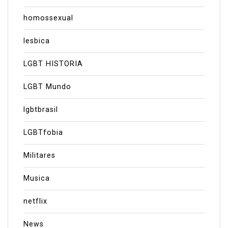
homossexual
lesbica
LGBT HISTORIA
LGBT Mundo
lgbtbrasil
LGBTfobia
Militares
Musica
netflix
News