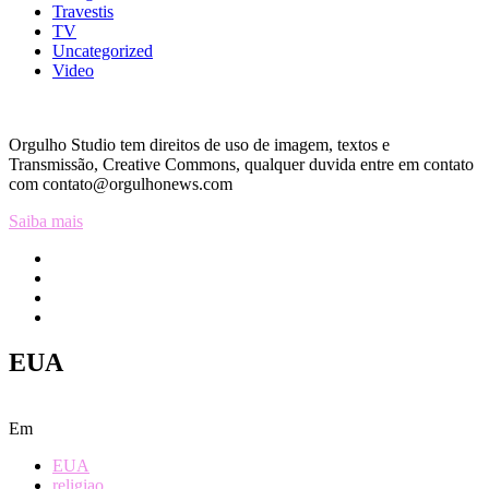
Travestis
TV
Uncategorized
Video
Orgulho Studio tem direitos de uso de imagem, textos e
Transmissão, Creative Commons, qualquer duvida entre em contato
com contato@orgulhonews.com
Saiba mais
EUA
Em
EUA
religiao