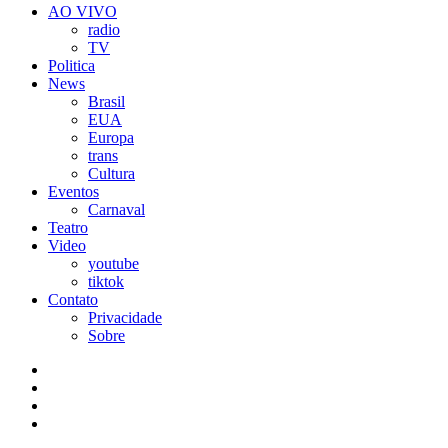
AO VIVO
radio
TV
Politica
News
Brasil
EUA
Europa
trans
Cultura
Eventos
Carnaval
Teatro
Video
youtube
tiktok
Contato
Privacidade
Sobre