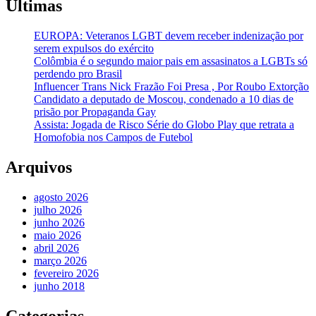
Últimas
EUROPA: Veteranos LGBT devem receber indenização por
serem expulsos do exército
Colômbia é o segundo maior pais em assasinatos a LGBTs só
perdendo pro Brasil
Influencer Trans Nick Frazão Foi Presa , Por Roubo Extorção
Candidato a deputado de Moscou, condenado a 10 dias de
prisão por Propaganda Gay
Assista: Jogada de Risco Série do Globo Play que retrata a
Homofobia nos Campos de Futebol
Arquivos
agosto 2026
julho 2026
junho 2026
maio 2026
abril 2026
março 2026
fevereiro 2026
junho 2018
Categorias