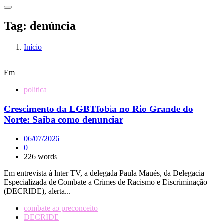
Tag:
denúncia
Início
Em
politica
Crescimento da LGBTfobia no Rio Grande do
Norte: Saiba como denunciar
06/07/2026
0
226 words
Em entrevista à Inter TV, a delegada Paula Maués, da Delegacia
Especializada de Combate a Crimes de Racismo e Discriminação
(DECRIDE), alerta...
combate ao preconceito
DECRIDE