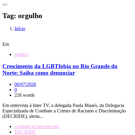
Tag:
orgulho
Início
Em
politica
Crescimento da LGBTfobia no Rio Grande do
Norte: Saiba como denunciar
06/07/2026
0
226 words
Em entrevista à Inter TV, a delegada Paula Maués, da Delegacia
Especializada de Combate a Crimes de Racismo e Discriminação
(DECRIDE), alerta...
combate ao preconceito
DECRIDE