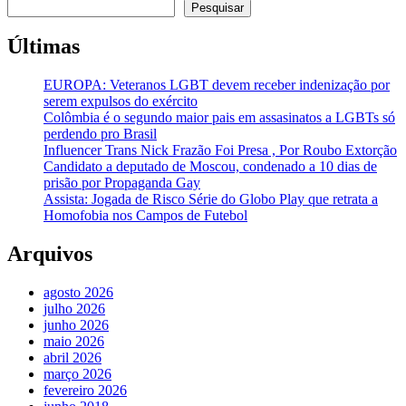
Pesquisar
Últimas
EUROPA: Veteranos LGBT devem receber indenização por
serem expulsos do exército
Colômbia é o segundo maior pais em assasinatos a LGBTs só
perdendo pro Brasil
Influencer Trans Nick Frazão Foi Presa , Por Roubo Extorção
Candidato a deputado de Moscou, condenado a 10 dias de
prisão por Propaganda Gay
Assista: Jogada de Risco Série do Globo Play que retrata a
Homofobia nos Campos de Futebol
Arquivos
agosto 2026
julho 2026
junho 2026
maio 2026
abril 2026
março 2026
fevereiro 2026