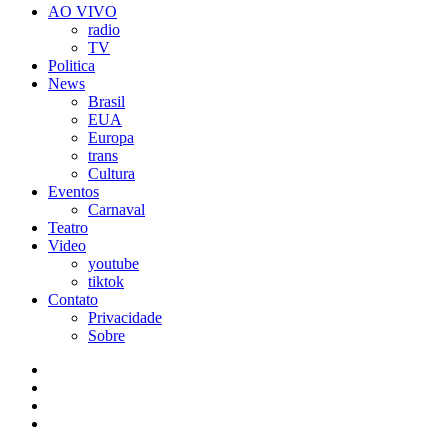
AO VIVO
radio
TV
Politica
News
Brasil
EUA
Europa
trans
Cultura
Eventos
Carnaval
Teatro
Video
youtube
tiktok
Contato
Privacidade
Sobre