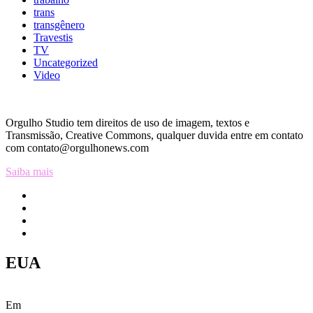
trans
transgênero
Travestis
TV
Uncategorized
Video
Orgulho Studio tem direitos de uso de imagem, textos e
Transmissão, Creative Commons, qualquer duvida entre em contato
com contato@orgulhonews.com
Saiba mais
EUA
Em