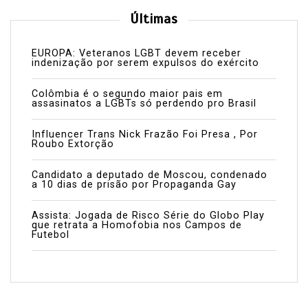
Últimas
EUROPA: Veteranos LGBT devem receber
indenização por serem expulsos do exército
Colômbia é o segundo maior pais em
assasinatos a LGBTs só perdendo pro Brasil
Influencer Trans Nick Frazão Foi Presa , Por
Roubo Extorção
Candidato a deputado de Moscou, condenado
a 10 dias de prisão por Propaganda Gay
Assista: Jogada de Risco Série do Globo Play
que retrata a Homofobia nos Campos de
Futebol