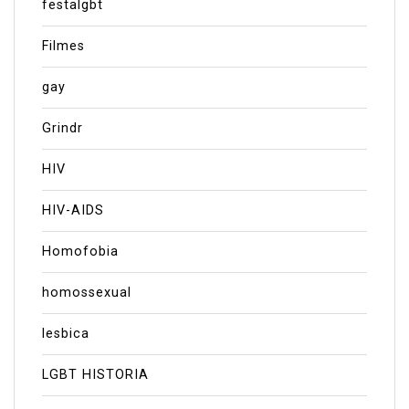
festalgbt
Filmes
gay
Grindr
HIV
HIV-AIDS
Homofobia
homossexual
lesbica
LGBT HISTORIA