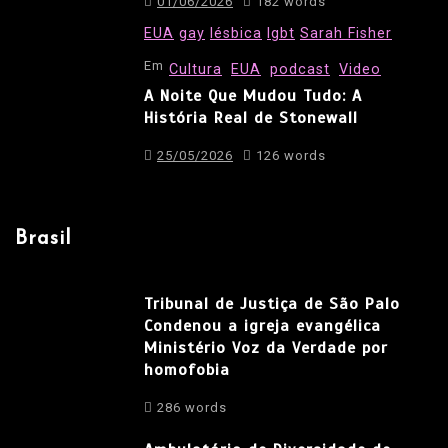
01/06/2026
182 words
EUA
gay
lésbica
lgbt
Sarah Fisher
Em
Cultura
EUA
podcast
Video
A Noite Que Mudou Tudo: A
História Real de Stonewall
25/05/2026
126 words
Brasil
Tribunal de Justiça de São Palo
Condenou a igreja evangélica
Ministério Voz da Verdade por
homofobia
286 words