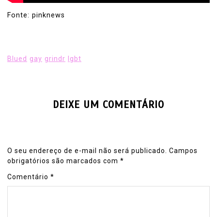
Fonte: pinknews
Blued
gay
grindr
lgbt
DEIXE UM COMENTÁRIO
O seu endereço de e-mail não será publicado.
Campos
obrigatórios são marcados com
*
Comentário
*