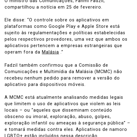
O ministro das Comunicações, Fahmi Fadzil,
compartilhou a notícia em 25 de fevereiro.
Ele disse: “O controle sobre os aplicativos em
plataformas como Google Play e Apple Store está
sujeito às regulamentações e políticas estabelecidas
pelos respectivos provedores, uma vez que ambos os
aplicativos pertencem a empresas estrangeiras que
operam fora da
Malásia
.”
Fadzil também confirmou que a Comissão de
Comunicações e Multimídia da Malásia (MCMC) não
recebeu nenhum pedido para remover a versão do
aplicativo para dispositivos móveis.
A MCMC está atualmente analisando medidas legais
que limitem o uso de aplicativos que violem as leis
locais – ou “aqueles que disseminam conteúdo
obsceno ou imoral, exploração, abuso, golpes,
exploração infantil ou ameaças à segurança pública” –
e tomará medidas contra eles. Aplicativos de namoro
LGBTQ+ estão incluídos nessa descrição.