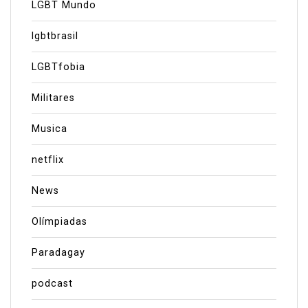
LGBT Mundo
lgbtbrasil
LGBTfobia
Militares
Musica
netflix
News
Olímpiadas
Paradagay
podcast