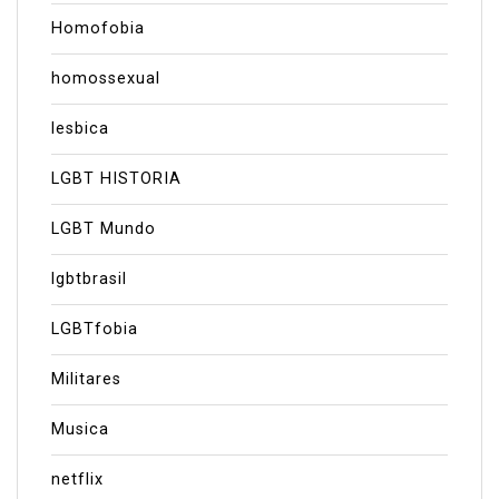
Homofobia
homossexual
lesbica
LGBT HISTORIA
LGBT Mundo
lgbtbrasil
LGBTfobia
Militares
Musica
netflix