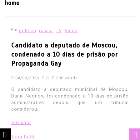
home
Em
politica
russia
TV
Video
Candidato a deputado de Moscou,
condenado a 10 dias de prisão por
Propaganda Gay
04/08/2026
0
206 words
O candidato a deputado municipal de Moscou,
Daniil Neonov, foi condenado a 10 dias de prisão
administrativa depois que um tribunal
considerou...
ativismo
Leia tudo