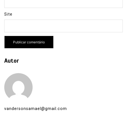
Site
Autor
vandersonsamael@gmail.com