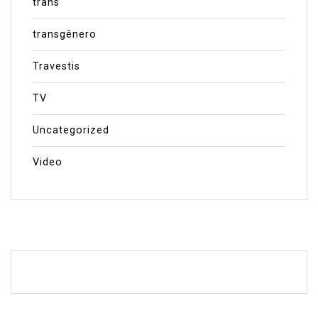
trans
transgênero
Travestis
TV
Uncategorized
Video