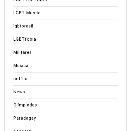
LGBT Mundo
lgbtbrasil
LGBTfobia
Militares
Musica
netflix
News
Olímpiadas
Paradagay