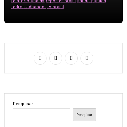
relatorio unaids
reporter brasil
saude publica
tedros adhanom
tv brasil
Pesquisar
Pesquisar